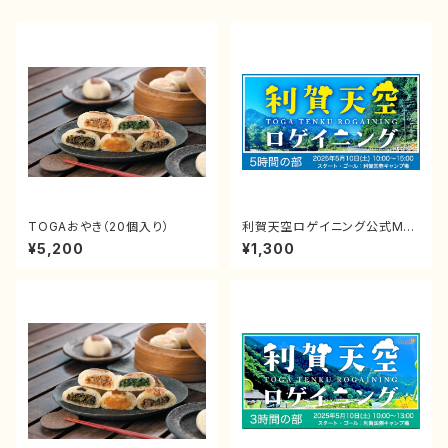
TOGAおやき（20個入り）
利賀天空ロゲイニング公式MA
P2025 【5時間コース】
¥5,200
¥1,300