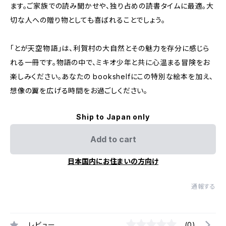
ます。ご家族での読み聞かせや、独り占めの読書タイムに最適。大
切な人への贈り物としても喜ばれることでしょう。
「とが天空物語」は、利賀村の大自然とその魅力を存分に感じら
れる一冊です。物語の中で、ミキオ少年と共に心温まる冒険をお
楽しみください。あなたの bookshelfにこの特別な絵本を加え、
想像の翼を広げる時間をお過ごしください。
Ship to Japan only
Add to cart
日本国内にお住まいの方向け
通報する
レビュー
(0)