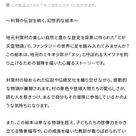
この商品は2点までのご注文とさせていただきます。
〜利賀の伝説を紡ぐ、幻想的な絵本〜
地元利賀村の美しい自然と豊かな歴史を背景に作られた「とが
天空物語」で、ファンタジーの世界に足を踏み入れてみませんか？
この絵本は、地元のミキオ少年が「ヌシ」と呼ばれる大イワナを釣
り上げるための冒険を描いた心躍るストーリーです。
利賀村の秘められた伝説や伝統文化を織り交ぜながら、感動的
な物語が展開されます。村の景色や登場人物たちの愛らしさが、
読む人を惹きつけ、まるで自分もその冒険に参加しているかのよ
うな気持ちになります。
また、この絵本は単なる物語を超え、子どもたちの想像力をかき
立てる情景描写や、心の成長を描いた教訓が散りばめられてい