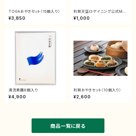
TOGAおやきセット（15個入り）
利賀天空ロゲイニング公式MA
P2025 【3時間コース】
¥3,850
¥1,000
清流素麵8個入り
利賀おやきセット（10個入り）
¥4,900
¥2,600
商品一覧に戻る