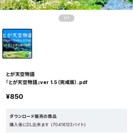
1
/1
とが天空物語
『とが天空物語』ver 1.5（完成版）.pdf
¥850
ダウンロード販売の商品
購入後にDL出来ます (70416123バイト)